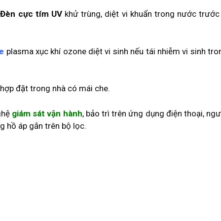
ệ
Đèn cực tím UV
khử trùng, diệt vi khuẩn trong nước trước
e
plasma xục khí ozone diệt vi sinh nếu tái nhiễm vi sinh t
 hợp đặt trong nhà có mái che.
ghệ
giám sát vận hành
, bảo trì trên ứng dụng điện thoại, ng
g hồ áp gắn trên bộ lọc.