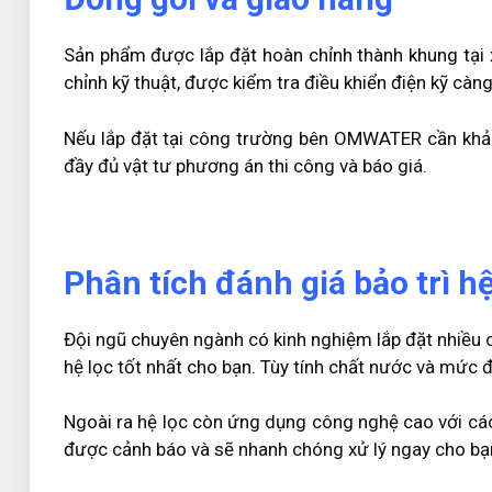
Sản phẩm được lắp đặt hoàn chỉnh thành khung tại 
chỉnh kỹ thuật, được kiểm tra điều khiển điện kỹ cà
Nếu lắp đặt tại công trường bên OMWATER cần khảo 
đầy đủ vật tư phương án thi công và báo giá.
Phân tích đánh giá bảo trì h
Đội ngũ chuyên ngành có kinh nghiệm lắp đặt nhiều c
hệ lọc tốt nhất cho bạn. Tùy tính chất nước và mức 
Ngoài ra hệ lọc còn ứng dụng công nghệ cao với các
được cảnh báo và sẽ nhanh chóng xử lý ngay cho bạ