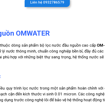
Liên hệ 0932786579
u nguồn OMWATER
thuộc dòng sản phẩm bộ lọc nước đầu nguồn cao cấp
OM-
ử lý nước
thông minh, chuẩn công nghiệp bền bỉ, đầy đủ các 
 đại phù hợp với những biệt thự sang trọng, hệ thống nước s
c
 quy trình lọc nước trong một sản phẩm hoàn chỉnh với c
ạch cặn đến kích thước vi sinh 0.01 micron. Các công nghệ 
ng dụng trước công nghệ lõi để bảo vệ hệ thống hoạt động tố