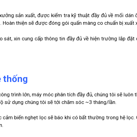
xưởng sản xuất, được kiểm tra kỹ thuật đầy đủ về mối dán ố
ng. Hoàn thiện sẽ được đóng gói quấn màng co chuẩn bị xuất
sát, xin cung cấp thông tin đầy đủ về hiện trường lắp đặt 
ệ thống
ông trình lớn, máy móc phân tích đầy đủ, chúng tôi sẽ luôn
độ sử dụng chúng tôi sẽ tới chăm sóc ~3 tháng/lần.
 cảm biến nghẹt lọc sẽ báo khi có bất thường trong hệ lọc.
n.