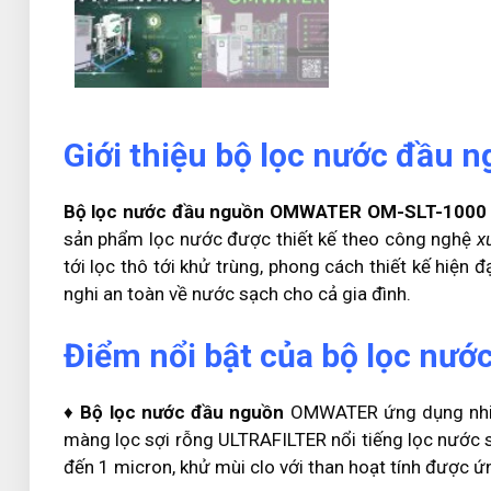
Giới thiệu bộ lọc nước đầ
Bộ lọc nước đầu nguồn OMWATER
OM-SLT-1000
sản phẩm lọc nước được thiết kế theo công nghệ
x
tới lọc thô tới khử trùng, phong cách thiết kế hiện
nghi an toàn về nước sạch cho cả gia đình.
Điểm nổi bật của bộ lọc nướ
♦
Bộ lọc nước đầu nguồn
OMWATER ứng dụng nhiều
màng lọc sợi rỗng ULTRAFILTER nổi tiếng lọc nước s
đến 1 micron, khử mùi clo với than hoạt tính được ứ