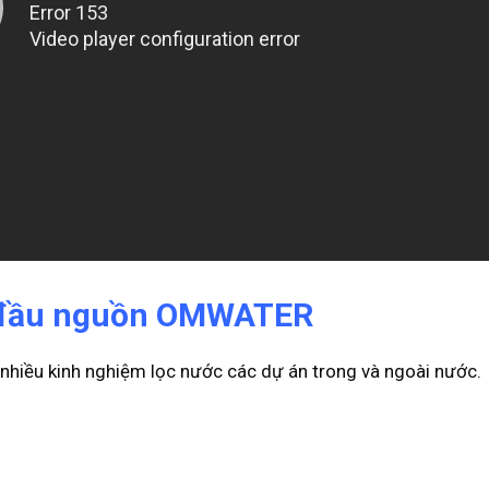
ớc đầu nguồn OMWATER
nhiều kinh nghiệm lọc nước các dự án trong và ngoài nước.