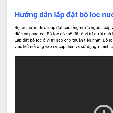
Hướng dẫn lắp đặt bộ lọc n
Bộ lọc nước được lắp đặt sau ống nước nguồn cấp v
điện và phao cơ. Bộ lọc có thể đặt ở vị trí dưới nhà
Lắp đặt bộ lọc ở vị trí sao cho thuận tiện nhất. Bộ 
việc kết nối ống vào ra, cấp điện và sử dụng, nhanh c