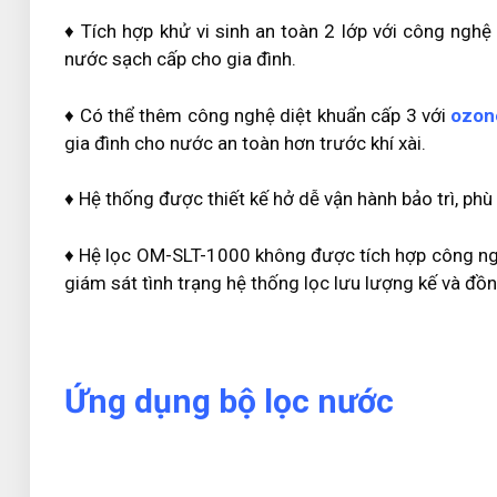
♦ Tích hợp khử vi sinh an toàn 2 lớp với công ngh
nước sạch cấp cho gia đình.
♦ Có thể thêm công nghệ diệt khuẩn cấp 3 với
ozon
gia đình cho nước an toàn hơn trước khí xài.
♦ Hệ thống được thiết kế hở dễ vận hành bảo trì, phù
♦ Hệ lọc OM-SLT-1000 không được tích hợp công n
giám sát tình trạng hệ thống lọc lưu lượng kế và đồn
Ứng dụng bộ lọc nước