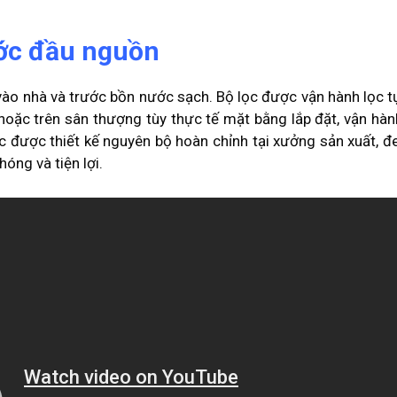
ước đầu nguồn
ào nhà và trước bồn nước sạch. Bộ lọc được vận hành lọc 
 hoặc trên sân thượng tùy thực tế mặt bằng lắp đặt, vận hành,
lọc được thiết kế nguyên bộ hoàn chỉnh tại xưởng sản xuất, đ
hóng và tiện lợi.