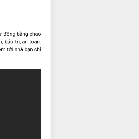
tự động bằng phao
 bảo trì, an toàn.
em tới nhà bạn chỉ