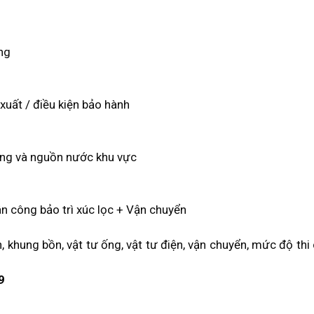
ng
xuất / điều kiện bảo hành
dụng và nguồn nước khu vực
Nhân công bảo trì xúc lọc + Vận chuyển
n, khung bồn, vật tư ống, vật tư điện, vận chuyển, mức độ thi
9